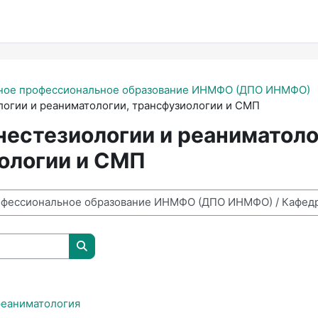
ное профессиональное образование ИНМФО (ДПО ИНМФО)
логии и реаниматологии, трансфузиологии и СМП
нестезиологии и реаниматоло
ологии и СМП
Поиск курса
реаниматология