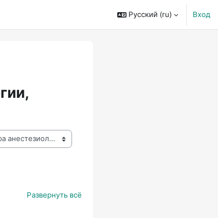
Русский ‎(ru)‎
Вход
гии,
Развернуть всё