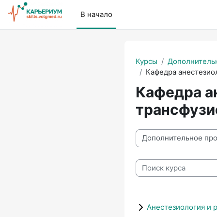
Перейти к основному содержанию
В начало
Курсы
Дополнитель
Кафедра анестезио
Кафедра а
трансфузи
Категории курсов
Поиск курса
Анестезиология и 