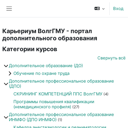
Перейти к основному содержанию
Вход
Боковая панель
Карьериум ВолгГМУ - портал
дополнительного образования
Категории курсов
Свернуть всё
Дополнительное образование (ДО)
Обучение по охране труда
Дополнительное профессиональное образование
(ДПО)
СКРИНИНГ КОМПЕТЕНЦИЙ ППС ВолгГМУ
(4)
Программы повышения квалификации
(немедицинского профиля)
(27)
Дополнительное профессиональное образование
ИНМФО (ДПО ИНМФО)
(1)
Кафедра анестезиологии и реаниматологии,