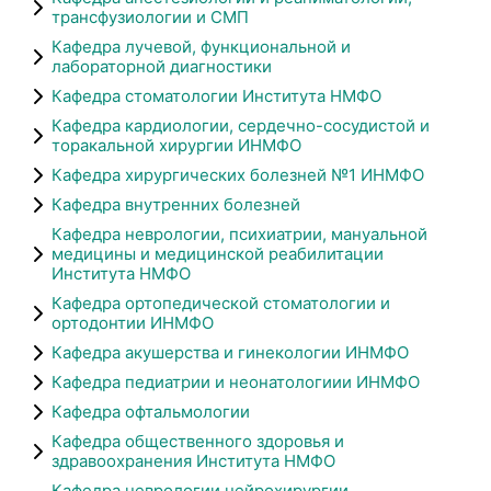
трансфузиологии и СМП
Кафедра лучевой, функциональной и
лабораторной диагностики
Кафедра стоматологии Института НМФО
Кафедра кардиологии, сердечно-сосудистой и
торакальной хирургии ИНМФО
Кафедра хирургических болезней №1 ИНМФО
Кафедра внутренних болезней
Кафедра неврологии, психиатрии, мануальной
медицины и медицинской реабилитации
Института НМФО
Кафедра ортопедической стоматологии и
ортодонтии ИНМФО
Кафедра акушерства и гинекологии ИНМФО
Кафедра педиатрии и неонатологиии ИНМФО
Кафедра офтальмологии
Кафедра общественного здоровья и
здравоохранения Института НМФО
Кафедра неврологии,нейрохирургии,